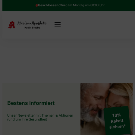
Geschlossen
öffnet am Montag um 08:00 Uhr
Bestens informiert
10%
Unser Newsletter mit Themen & Aktionen
rund um Ihre Gesundheit
Rabatt
sichern*