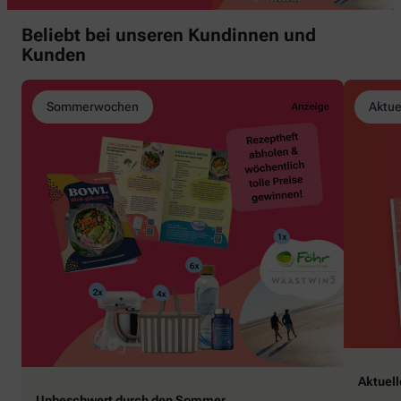
Beliebt bei unseren Kundinnen und
Kunden
Sommerwochen
Aktue
Aktuel
Unbeschwert durch den Sommer