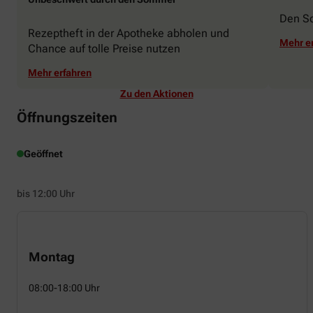
Den S
Rezeptheft in der Apotheke abholen und
Mehr e
Chance auf tolle Preise nutzen
Mehr erfahren
Zu den Aktionen
Öffnungszeiten
Geöffnet
bis 12:00 Uhr
Montag
08:00-18:00 Uhr