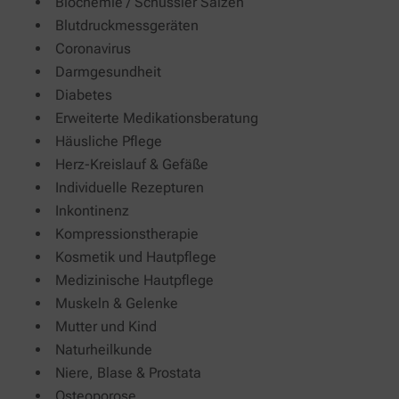
Biochemie / Schüssler Salzen
Blutdruckmessgeräten
Coronavirus
Darmgesundheit
Diabetes
Erweiterte Medikationsberatung
Häusliche Pflege
Herz-Kreislauf & Gefäße
Individuelle Rezepturen
Inkontinenz
Kompressionstherapie
Kosmetik und Hautpflege
Medizinische Hautpflege
Muskeln & Gelenke
Mutter und Kind
Naturheilkunde
Niere, Blase & Prostata
Osteoporose