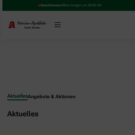
Geschlossen
öffnet morgen um 08:00 Uhr
Aktuelles
Angebote & Aktionen
Aktuelles