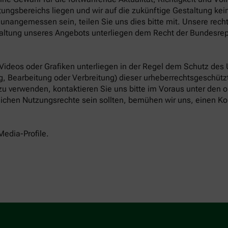
ungsbereichs liegen und wir auf die zukünftige Gestaltung keine
unangemessen sein, teilen Sie uns dies bitte mit. Unsere rech
altung unseres Angebots unterliegen dem Recht der Bundesrep
 Videos oder Grafiken unterliegen in der Regel dem Schutz des
, Bearbeitung oder Verbreitung) dieser urheberrechtsgeschützt
 zu verwenden, kontaktieren Sie uns bitte im Voraus unter den
tlichen Nutzungsrechte sein sollten, bemühen wir uns, einen Ko
Media-Profile.