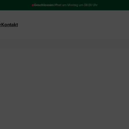
Geschlossen
öffnet am Montag um 08:00 Uhr
r
Kontakt