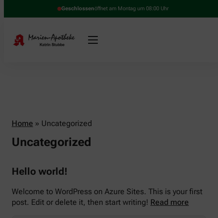
Geschlossen
öffnet am Montag um 08:00 Uhr
Home
»
Uncategorized
Uncategorized
Hello world!
Welcome to WordPress on Azure Sites. This is your first
post. Edit or delete it, then start writing!
Read more